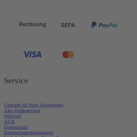
Service
Upgrade für Print-Abonnenten
Abo-Verlängerung
Widerruf
AGB
Datenschutz
Datenschutzeinstellungen