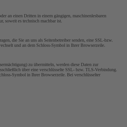
h oder an einen Dritten in einem gängigen, maschinenlesbaren
r, soweit es technisch machbar ist.
ragen, die Sie an uns als Seitenbetreiber senden, eine SSL-bzw.
 wechselt und an dem Schloss-Symbol in Ihrer Browserzeile.
sermächtigung) zu übermitteln, werden diese Daten zur
sschließlich über eine verschlüsselte SSL- bzw. TLS-Verbindung.
chloss-Symbol in Ihrer Browserzeile. Bei verschlüsselter