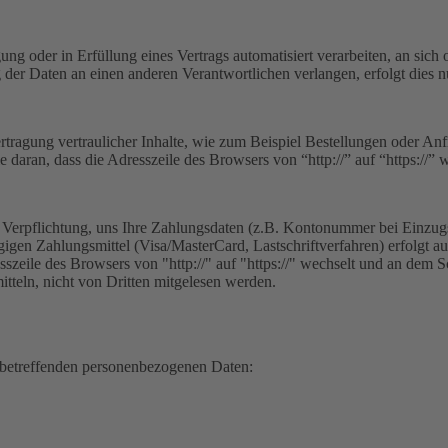
ung oder in Erfüllung eines Vertrags automatisiert verarbeiten, an sic
der Daten an einen anderen Verantwortlichen verlangen, erfolgt dies nu
rtragung vertraulicher Inhalte, wie zum Beispiel Bestellungen oder Anf
 daran, dass die Adresszeile des Browsers von “http://” auf “https://”
e Verpflichtung, uns Ihre Zahlungsdaten (z.B. Kontonummer bei Einzug
gen Zahlungsmittel (Visa/MasterCard, Lastschriftverfahren) erfolgt au
sszeile des Browsers von "http://" auf "https://" wechselt und an dem S
tteln, nicht von Dritten mitgelesen werden.
e betreffenden personenbezogenen Daten: