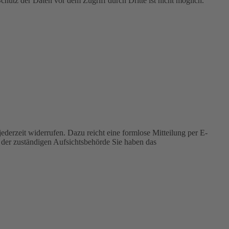
chutz der Daten vor dem Zugriff durch Dritte ist nicht möglich.
jederzeit widerrufen. Dazu reicht eine formlose Mitteilung per E-
 der zuständigen Aufsichtsbehörde Sie haben das