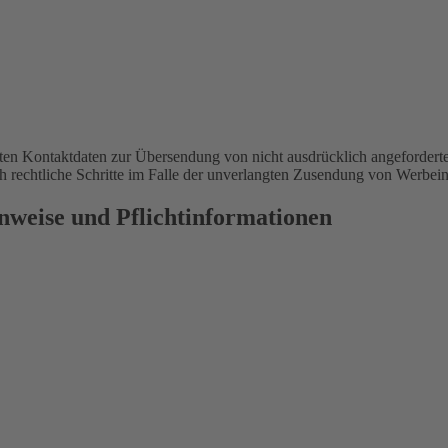
en Kontaktdaten zur Übersendung von nicht ausdrücklich angeforderte
ich rechtliche Schritte im Falle der unverlangten Zusendung von Werbe
nweise und Pflichtinformationen