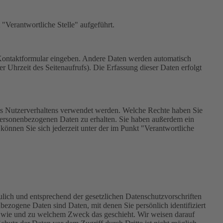
Verantwortliche Stelle" aufgeführt.
n Kontaktformular eingeben. Andere Daten werden automatisch
r Uhrzeit des Seitenaufrufs). Die Erfassung dieser Daten erfolgt
hres Nutzerverhaltens verwendet werden. Welche Rechte haben Sie
 personenbezogenen Daten zu erhalten. Sie haben außerdem ein
önnen Sie sich jederzeit unter der im Punkt "Verantwortliche
ulich und entsprechend der gesetzlichen Datenschutzvorschriften
zogene Daten sind Daten, mit denen Sie persönlich identifiziert
h, wie und zu welchem Zweck das geschieht. Wir weisen darauf