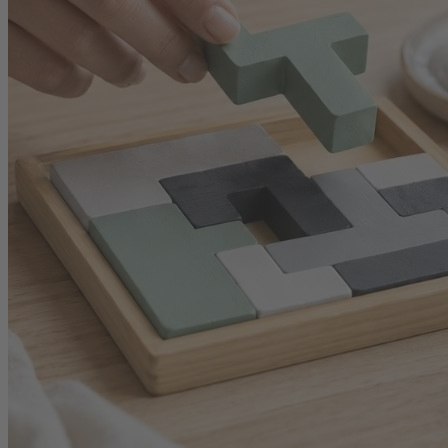
Zahlungsmöglichkeiten
Service
Upgrade für Print-Abonnenten
Abo-Verlängerung