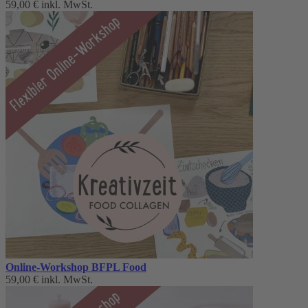
59,00 €
inkl. MwSt.
Online-Workshop BFPL Food
59,00 €
inkl. MwSt.