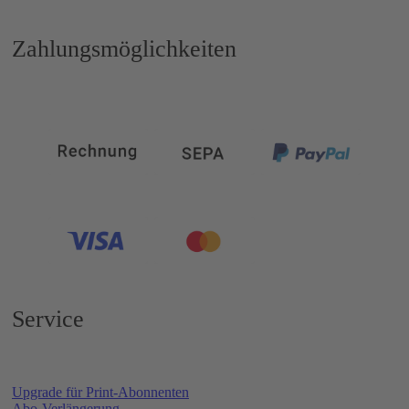
Zahlungsmöglichkeiten
Service
Upgrade für Print-Abonnenten
Abo-Verlängerung