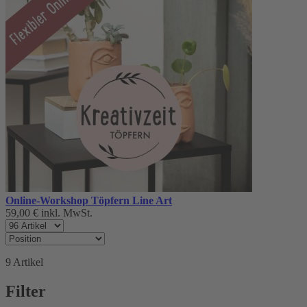
Online-Workshop Töpfern Line Art
59,00 €
inkl. MwSt.
9
Artikel
Filter