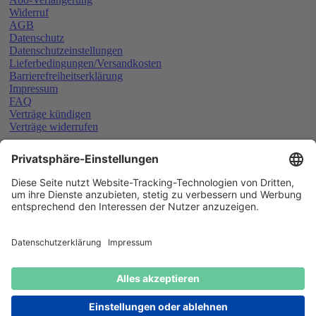
Widerruf
AGB
Datenschutz
Datenschutzeinstellungen
Lieferbedingungen/Versandkosten
Barrierefreiheitserklärung
Impressum
FAQ
Verträge kündigen
Verträge widerrufen
Schließen
Der Artikel wurde in den
Warenkorb gelegt
Weiter einkaufen
Zur Kasse