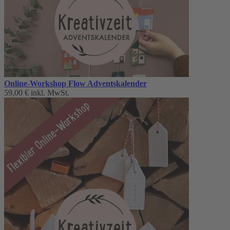
Online-Workshop Flow Adventskalender
59,00 €
inkl. MwSt.