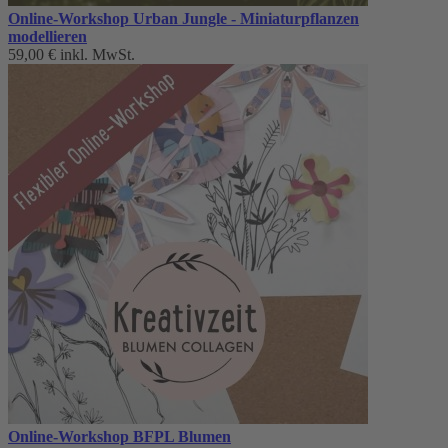
Online-Workshop Urban Jungle - Miniaturpflanzen
modellieren
59,00 €
inkl. MwSt.
Online-Workshop BFPL Blumen