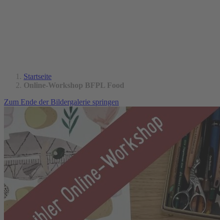
Startseite
Online-Workshop BFPL Food
Zum Ende der Bildergalerie springen