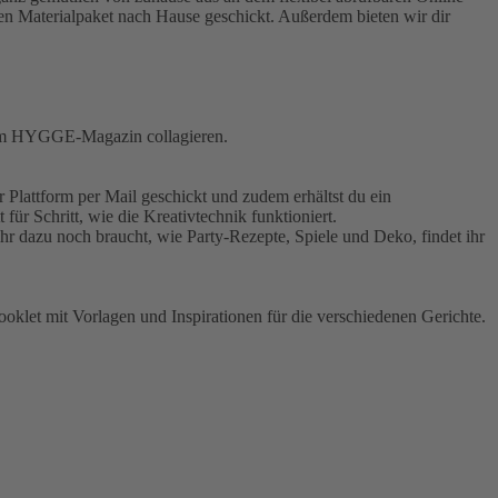
n Materialpaket nach Hause geschickt. Außerdem bieten wir dir
 dem HYGGE-Magazin collagieren.
lattform per Mail geschickt und zudem erhältst du ein
ür Schritt, wie die Kreativtechnik funktioniert.
 dazu noch braucht, wie Party-Rezepte, Spiele und Deko, findet ihr
ooklet mit Vorlagen und Inspirationen für die verschiedenen Gerichte.