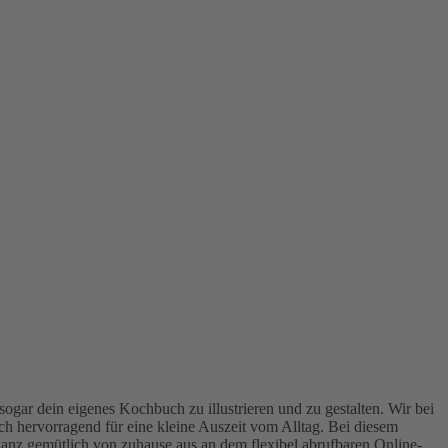
ogar dein eigenes Kochbuch zu illustrieren und zu gestalten. Wir bei
ich hervorragend für eine kleine Auszeit vom Alltag. Bei diesem
ganz gemütlich von zuhause aus an dem flexibel abrufbaren Online-